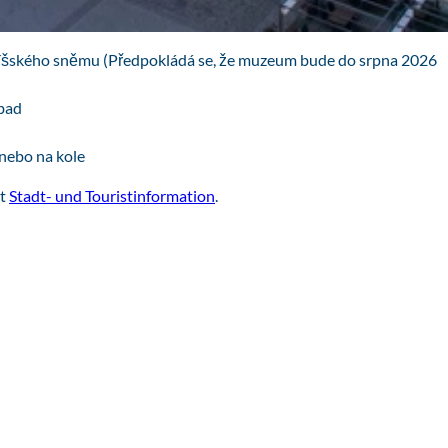
íšského sněmu (Předpokládá se, že muzeum bude do srpna 2026
nbad
 nebo na kole
it
Stadt- und Touristinformation
.