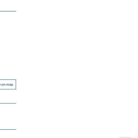
w on map