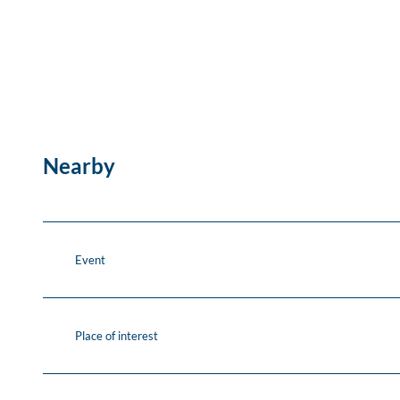
Nearby
Event
Place of interest