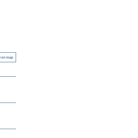
w on map