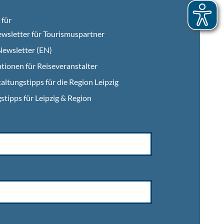
für
wsletter für Tourismuspartner
ewsletter (EN)
tionen für Reiseveranstalter
altungstipps für die Region Leipzig
stipps für Leipzig & Region