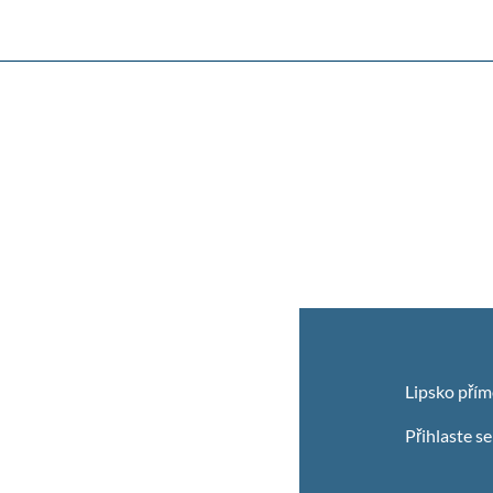
Lipsko přím
Přihlaste s