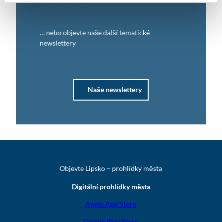
… nebo objevte naše další tematické
newslettery
Naše newslettery
Objevte Lipsko – prohlídky města
Digitální prohlídky města
Apple App Store
Google Play Store