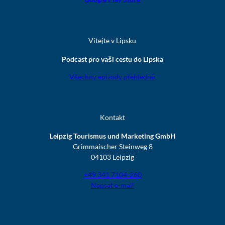
Vítejte v Lipsku
Podcast pro vaši cestu do Lipska
Všechny epizody přehledně
Kontakt
Leipzig Tourismus und Marketing GmbH
Grimmaischer Steinweg 8
04103 Leipzig
+49 341 7104-260
Napsat e-mail