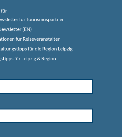
für
wsletter für Tourismuspartner
ewsletter (EN)
tionen für Reiseveranstalter
altungstipps für die Region Leipzig
stipps für Leipzig & Region