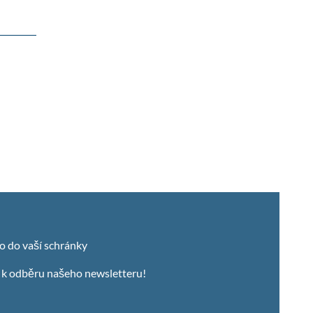
o do vaší schránky
e k odběru našeho newsletteru!