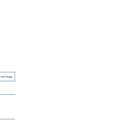
w on map