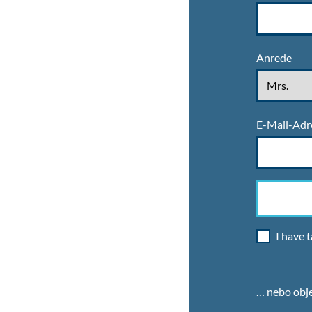
Anrede
E-Mail-Adr
I have 
… nebo obje