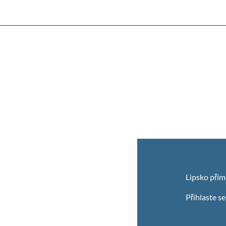
Lipsko přím
Přihlaste s