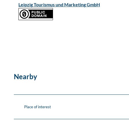
Leipzig Tourismus und Marketing GmbH
Nearby
Place of interest