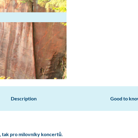
Description
Good to kn
y, tak pro milovníky koncertů.