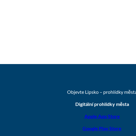
Objevte Lipsko – prohlídky měst
Digitální prohlídky města
Apple App Store
Google Play Store