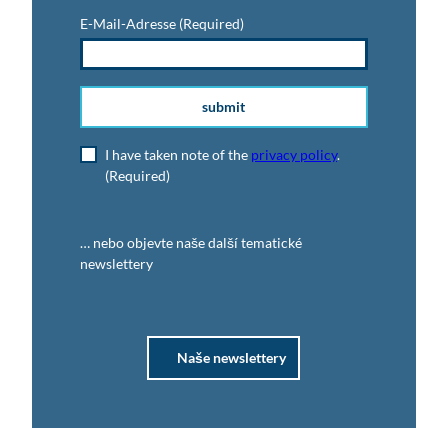
E-Mail-Adresse
(Required)
submit
I have taken note of the
privacy policy
.
(Required)
… nebo objevte naše další tematické
newslettery
Naše newslettery