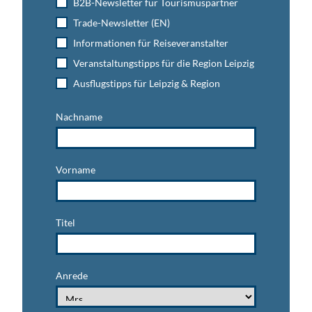
B2B-Newsletter für Tourismuspartner
Trade-Newsletter (EN)
Informationen für Reiseveranstalter
Veranstaltungstipps für die Region Leipzig
Ausflugstipps für Leipzig & Region
Nachname
Vorname
Titel
Anrede