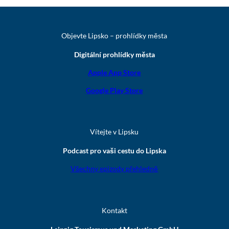
Objevte Lipsko – prohlídky města
Digitální prohlídky města
Apple App Store
Google Play Store
Vítejte v Lipsku
Podcast pro vaši cestu do Lipska
Všechny epizody přehledně
Kontakt