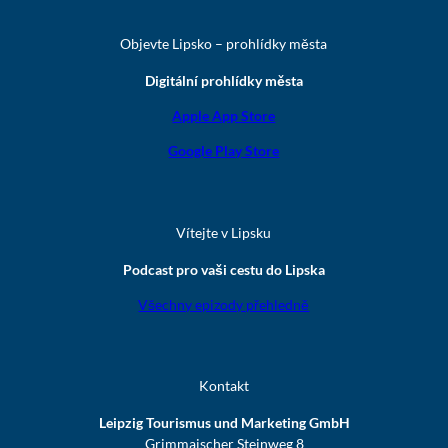
Objevte Lipsko – prohlídky města
Digitální prohlídky města
Apple App Store
Google Play Store
Vítejte v Lipsku
Podcast pro vaši cestu do Lipska
Všechny epizody přehledně
Kontakt
Leipzig Tourismus und Marketing GmbH
Grimmaischer Steinweg 8