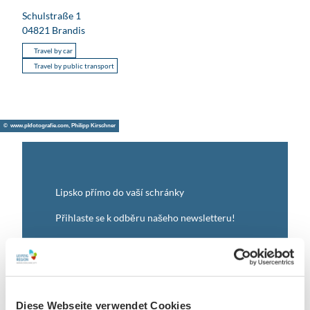
Schulstraße 1
04821
Brandis
Travel by car
Travel by public transport
© www.pkfotografie.com, Philipp Kirschner
Lipsko přímo do vaší schránky
Přihlaste se k odběru našeho newsletteru!
Anmeldung für
B2B-Newsletter für Tourismuspartner
Diese Webseite verwendet Cookies