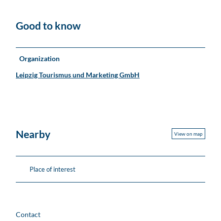
Good to know
Organization
Leipzig Tourismus und Marketing GmbH
Nearby
View on map
Place of interest
Contact