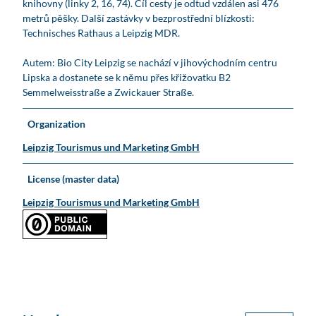
knihovny (linky 2, 16, 74). Cíl cesty je odtud vzdálen asi 476
metrů pěšky. Další zastávky v bezprostřední blízkosti:
Technisches Rathaus a Leipzig MDR.
Autem: Bio City Leipzig se nachází v jihovýchodním centru
Lipska a dostanete se k němu přes křižovatku B2
Semmelweisstraße a Zwickauer Straße.
Organization
Leipzig Tourismus und Marketing GmbH
License (master data)
Leipzig Tourismus und Marketing GmbH