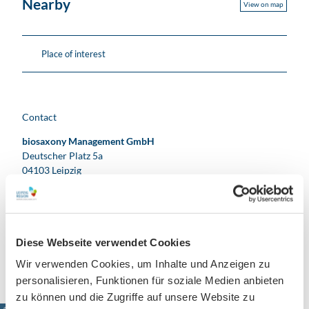
Nearby
View on map
Place of interest
Contact
biosaxony Management GmbH
Deutscher Platz 5a
04103
Leipzig
+49 0341 / 21207 - 0
info@bio-city-leipzig.de
Travel by car
Diese Webseite verwendet Cookies
Travel by public transport
Wir verwenden Cookies, um Inhalte und Anzeigen zu
personalisieren, Funktionen für soziale Medien anbieten
zu können und die Zugriffe auf unsere Website zu