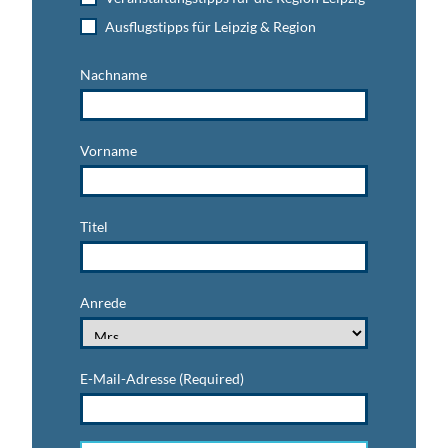
Ausflugstipps für Leipzig & Region
Nachname
Vorname
Titel
Anrede
E-Mail-Adresse
(Required)