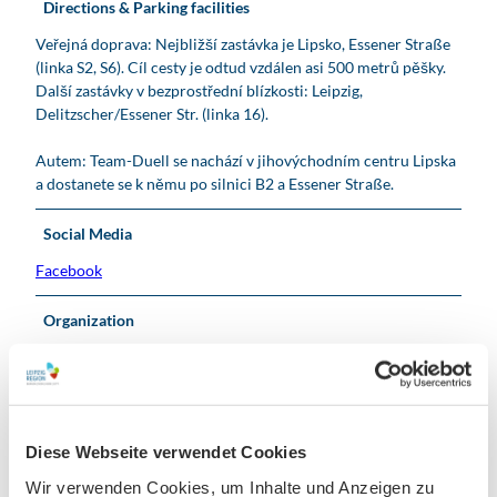
Directions & Parking facilities
Veřejná doprava: Nejbližší zastávka je Lipsko, Essener Straße
(linka S2, S6). Cíl cesty je odtud vzdálen asi 500 metrů pěšky.
Další zastávky v bezprostřední blízkosti: Leipzig,
Delitzscher/Essener Str. (linka 16).
Autem: Team-Duell se nachází v jihovýchodním centru Lipska
a dostanete se k němu po silnici B2 a Essener Straße.
Social Media
Facebook
Organization
Leipzig Tourismus und Marketing GmbH
License (master data)
Leipzig Tourismus und Marketing GmbH
Diese Webseite verwendet Cookies
Wir verwenden Cookies, um Inhalte und Anzeigen zu