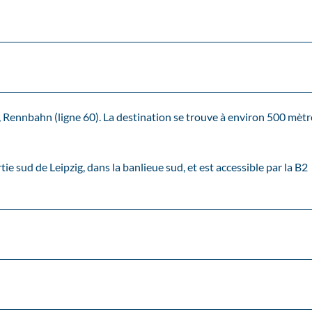
g, Rennbahn (ligne 60). La destination se trouve à environ 500 mètr
ie sud de Leipzig, dans la banlieue sud, et est accessible par la B2