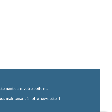
ectement dans votre boîte mail
us maintenant à notre newsletter !