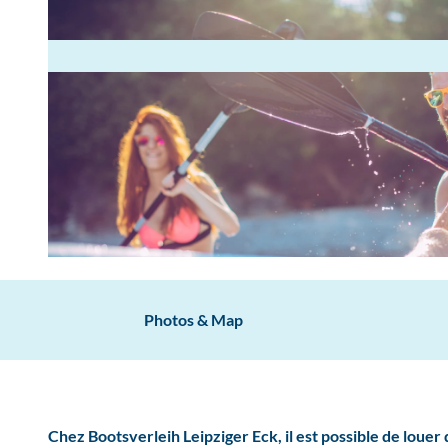
© Neue Linie GmbH
Photos & Map
Chez Bootsverleih Leipziger Eck, il est possible de louer