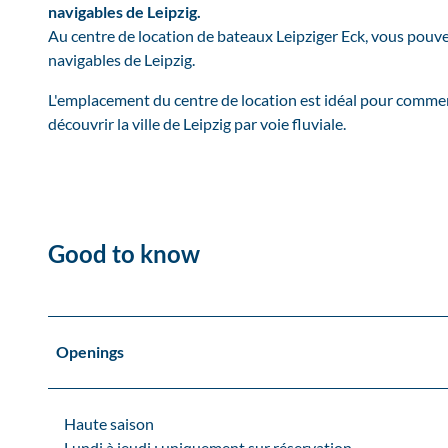
navigables de Leipzig.
Au centre de location de bateaux Leipziger Eck, vous pouve
navigables de Leipzig.
L'emplacement du centre de location est idéal pour commen
découvrir la ville de Leipzig par voie fluviale.
Good to know
Openings
Haute saison
Lundi à jeudi : uniquement sur réservation