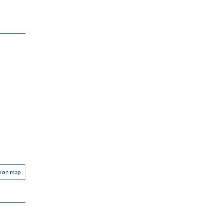
w on map