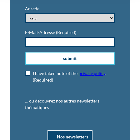
Anrede
E-Mail-Adresse
(Required)
submit
I have taken note of the
privacy policy
.
(Required)
… ou découvrez nos autres newsletters
thématiques
Nos newsletters