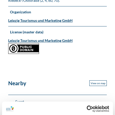
Riebeck-/Oststraße (2, 4, 60, 70).
Organization
Leipzig Tourismus und Marketing GmbH
License (master data)
Leipzig Tourismus und Marketing GmbH
Nearby
View on map
Event