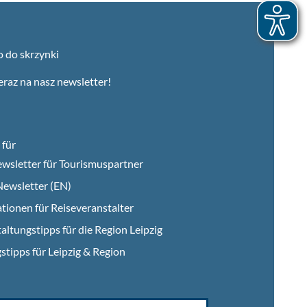
o do skrzynki
teraz na nasz newsletter!
für
wsletter für Tourismuspartner
ewsletter (EN)
tionen für Reiseveranstalter
altungstipps für die Region Leipzig
stipps für Leipzig & Region