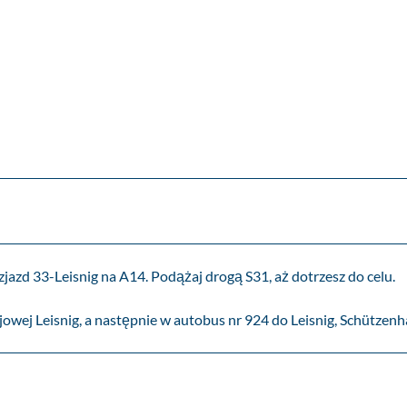
azd 33-Leisnig na A14. Podążaj drogą S31, aż dotrzesz do celu.
owej Leisnig, a następnie w autobus nr 924 do Leisnig, Schützenh