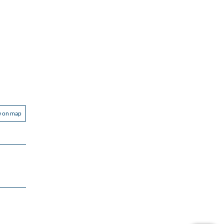
w on map