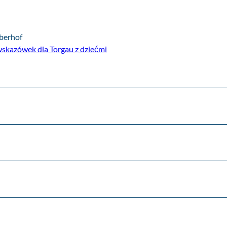
iberhof
wskazówek dla Torgau z dziećmi