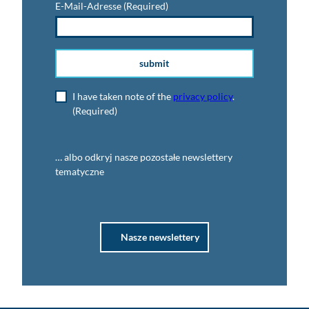
E-Mail-Adresse
(Required)
submit
I have taken note of the
privacy policy
.
(Required)
… albo odkryj nasze pozostałe newslettery
tematyczne
Nasze newslettery