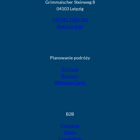
Grimmaischer Steinweg 8
04103 Leipzig
+49 341 7104-260
Napisz e-mail
Planowanie podróży
Przyjazd
Broszury
Welcome Cards
B2B
Partnerzy
Media
Convention