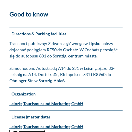
Good to know
Directions & Parking facilities
Transport publiczny: Z dworca głównego w Lipsku należy
dojechać pociągiem RE50 do Oschatz. W Oschatz przesiąść
się do autobusu 801 do Sornzig, centrum miasta.
Samochodem: Autostradą A14 do S31 w Leisnig, zjazd 33-
Leisnig na A14. Dorfstraße, Kleinpelsen, S31 i K8960 do
Öhninger Str. w Sornzig-Ablaß.
Organization
Leipzig Tourismus und Marketing GmbH
License (master data)
Leipzig Tourismus und Marketing GmbH