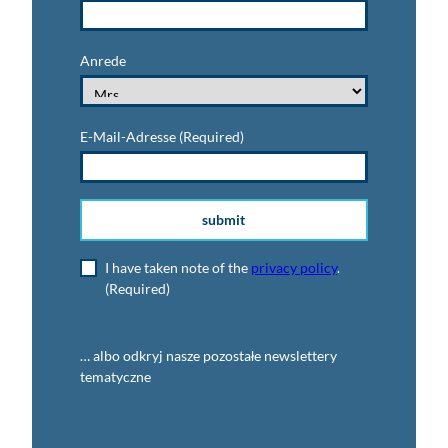
Anrede
E-Mail-Adresse
(Required)
submit
I have taken note of the
privacy policy
.
(Required)
… albo odkryj nasze pozostałe newslettery
tematyczne