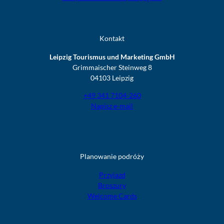
Kontakt
Leipzig Tourismus und Marketing GmbH
Grimmaischer Steinweg 8
04103 Leipzig
+49 341 7104-260
Napisz e-mail
Planowanie podróży
Przyjazd
Broszury
Welcome Cards