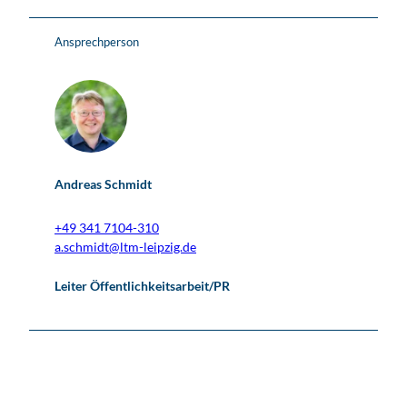
Ansprechperson
Andreas Schmidt
+49 341 7104-310
a.schmidt@ltm-leipzig.de
Leiter Öffentlichkeitsarbeit/PR