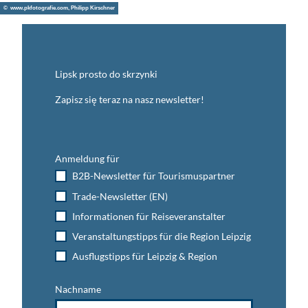
© www.pkfotografie.com, Philipp Kirschner
Lipsk prosto do skrzynki
Zapisz się teraz na nasz newsletter!
Anmeldung für
B2B-Newsletter für Tourismuspartner
Trade-Newsletter (EN)
Informationen für Reiseveranstalter
Veranstaltungstipps für die Region Leipzig
Ausflugstipps für Leipzig & Region
Nachname