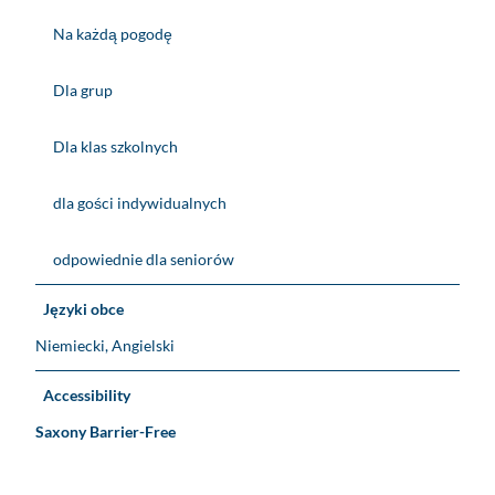
Na każdą pogodę
Dla grup
Dla klas szkolnych
dla gości indywidualnych
odpowiednie dla seniorów
Języki obce
Niemiecki, Angielski
Accessibility
Saxony Barrier-Free