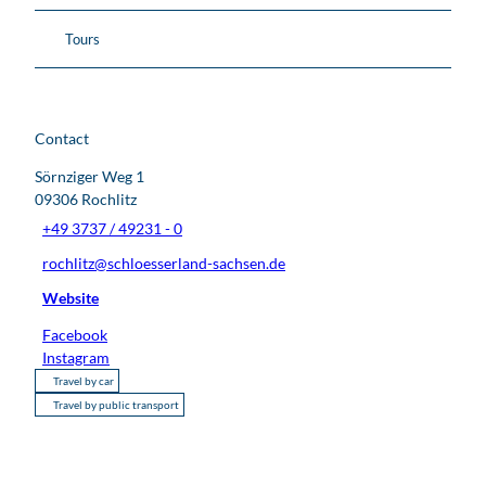
Tours
Contact
Sörnziger Weg 1
09306
Rochlitz
+49 3737 / 49231 - 0
rochlitz@schloesserland-sachsen.de
Website
Facebook
Instagram
Travel by car
Travel by public transport