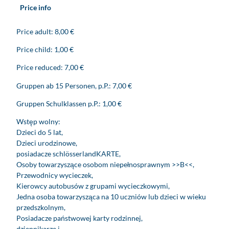
Price info
Price adult: 8,00 €
Price child: 1,00 €
Price reduced: 7,00 €
Gruppen ab 15 Personen, p.P.: 7,00 €
Gruppen Schulklassen p.P.: 1,00 €
Wstęp wolny:
Dzieci do 5 lat,
Dzieci urodzinowe,
posiadacze schlösserlandKARTE,
Osoby towarzyszące osobom niepełnosprawnym >>B<<,
Przewodnicy wycieczek,
Kierowcy autobusów z grupami wycieczkowymi,
Jedna osoba towarzysząca na 10 uczniów lub dzieci w wieku
przedszkolnym,
Posiadacze państwowej karty rodzinnej,
dziennikarze i