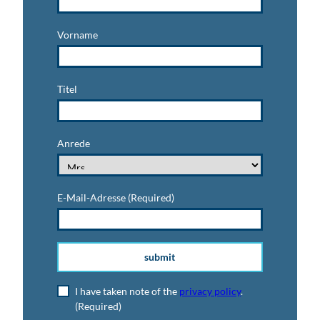
Vorname
Titel
Anrede
E-Mail-Adresse
(Required)
submit
I have taken note of the
privacy policy
.
(Required)