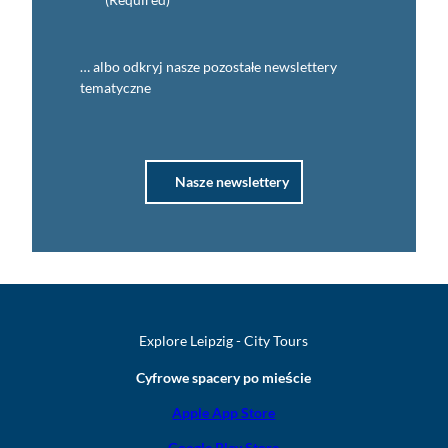
… albo odkryj nasze pozostałe newslettery
tematyczne
Nasze newslettery
Explore Leipzig - City Tours
Cyfrowe spacery po mieście
Apple App Store
Google Play Store