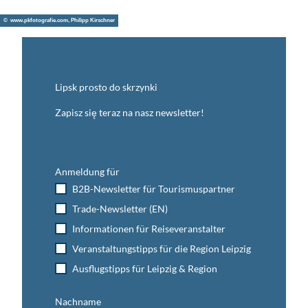
© www.pkfotografie.com, Philipp Kirschner
Lipsk prosto do skrzynki
Zapisz się teraz na nasz newsletter!
Anmeldung für
B2B-Newsletter für Tourismuspartner
Trade-Newsletter (EN)
Informationen für Reiseveranstalter
Veranstaltungstipps für die Region Leipzig
Ausflugstipps für Leipzig & Region
Nachname