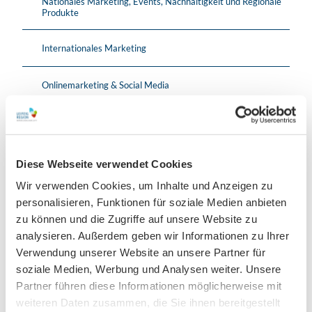
Nationales Marketing, Events, Nachhaltigkeit und Regionale
Produkte
Internationales Marketing
Onlinemarketing & Social Media
Projektassistenz
Diese Webseite verwendet Cookies
Wir verwenden Cookies, um Inhalte und Anzeigen zu
Rechnungswesen, Controlling, Personal & Office
Management
personalisieren, Funktionen für soziale Medien anbieten
zu können und die Zugriffe auf unsere Website zu
geleitet von Marcus Jaeger
analysieren. Außerdem geben wir Informationen zu Ihrer
Verwendung unserer Website an unsere Partner für
soziale Medien, Werbung und Analysen weiter. Unsere
Buchhaltung
Partner führen diese Informationen möglicherweise mit
weiteren Daten zusammen, die Sie ihnen bereitgestellt