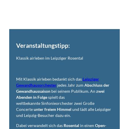
Veranstaltungstipp:
Klassik airleben im Leipziger Rosental
Mit Klassik airleben bedankt sich das
Leipziger
Gewandhausorchester
jedes Jahr zum
Abschluss der
Gewandhaus­saison
bei seinem Publikum. An
zwei
Abenden in Folge
spielt das
weltbekannte Sinfonieorchester zwei Große
Concerte
unter freiem Himmel
und lädt alle Leipziger
und Leipzig-Besucher dazu ein.
Dabei verwandelt sich das
Rosental
in einen
Open-