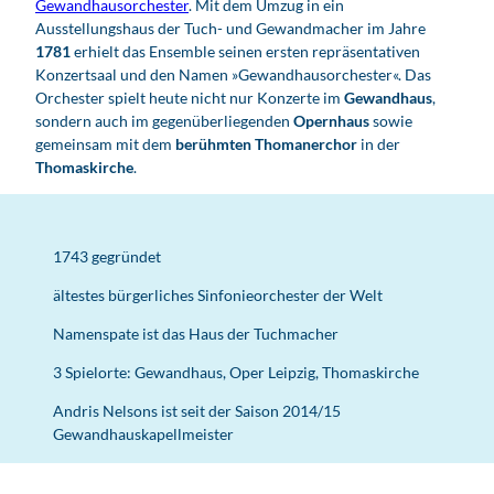
Gewandhausorchester
. Mit dem Umzug in ein
Ausstellungshaus der Tuch- und Gewandmacher im Jahre
1781
erhielt das Ensemble seinen ersten repräsentativen
Konzertsaal und den Namen »Gewandhausorchester«. Das
Orchester spielt heute nicht nur Konzerte im
Gewandhaus
,
sondern auch im gegenüberliegenden
Opernhaus
sowie
gemeinsam mit dem
berühmten Thomanerchor
in der
Thomaskirche
.
1743 gegründet
ältestes bürgerliches Sinfonieorchester der Welt
Namenspate ist das Haus der Tuchmacher
3 Spielorte: Gewandhaus, Oper Leipzig, Thomaskirche
Andris Nelsons ist seit der Saison 2014/15
Gewandhauskapellmeister