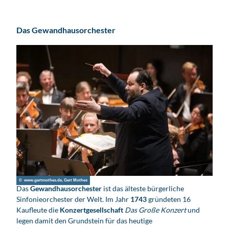
Das Gewandhausorchester
© www.gertmothes.de, Gert Mothes
Das
Gewandhausorchester
ist das älteste bürgerliche
Sinfonieorchester der Welt. Im Jahr
1743
gründeten 16
Kaufleute die
Konzertgesellschaft
Das Große Konzert
und
legen damit den Grundstein für das heutige