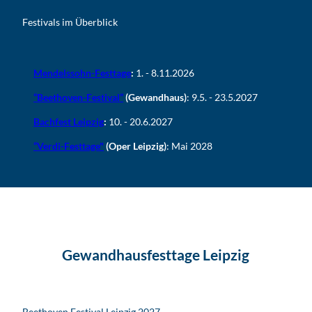
Festivals im Überblick
Mendelssohn-Festtage
:
1. - 8.11.2026
“Beethoven-Festival”
(Gewandhaus)
: 9.5. - 23.5.2027
Bachfest Leipzig
:
10. - 20.6.2027
“Verdi-Festtage"
(Oper Leipzig)
: Mai 2028
Gewandhausfesttage Leipzig
Beethoven Festival Leipzig 2027