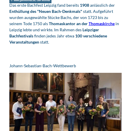
© www.gertmothes.de, Gert Mothes
Das erste Bachfest Leipzig fand bereits
1908
anlässlich der
Enthüllung des "Neuen Bach-Denkmals"
statt. Aufgeführt
wurden ausgewählte Stücke Bachs, der von 1723 bis zu
seinem Tode 1750 als
Thomaskantor an der
Thomaskirche
in
Leipzig lebte und wirkte. Im Rahmen des
Leipziger
Bachfestivals
finden jedes Jahr etwa
100 verschiedene
Veranstaltungen
statt.
Johann-Sebastian-Bach-Wettbewerb