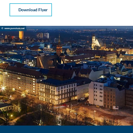
Download Flyer
© www.punctum.net