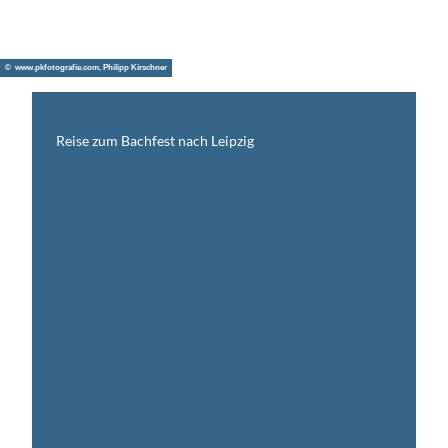
© www.pkfotografie.com, Philipp Kirschner
Reise zum Bachfest nach Leipzig