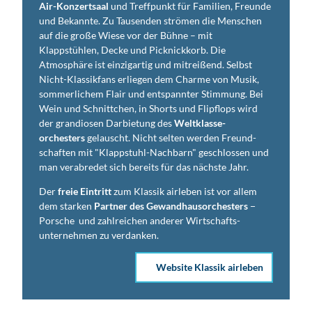
Air-Konzertsaal
und Treffpunkt für Familien, Freunde
und Bekannte. Zu Tausenden strömen die Menschen
auf die große Wiese vor der Bühne – mit
Klappstühlen, Decke und Picknickkorb. Die
Atmosphäre ist einzigartig und mitreißend. Selbst
Nicht-Klassikfans erliegen dem Charme von Musik,
sommerlichem Flair und entspannter Stimmung. Bei
Wein und Schnittchen, in Shorts und Flipflops wird
der grandiosen Darbietung des
Weltklasse-
orchesters
gelauscht. Nicht selten werden Freund-
schaften mit "Klappstuhl-Nachbarn" geschlossen und
man verabredet sich bereits für das nächste Jahr.
Der
freie Eintritt
zum Klassik airleben ist vor allem
dem starken
Partner des Gewandhausorchesters
−
Porsche ­ und zahlreichen anderer Wirtschafts­
unternehmen zu verdanken.
Website Klassik airleben