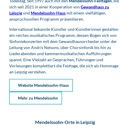
Todestag. Seit 1997 auch mit den
Mendelssohn-Festtagen
, die
sich seit 2021 in einer Kooperation von
Gewandhaus zu
Leipzig
und
Mendelssohn-Haus
mit einem vielfältigen,
anspruchsvollen Programm präsentieren.
International bekannte Künstler und Künstlerinnen gestalten
ein reiches musikalisches Programm, dessen Bogen sich von
Sinfoniekonzerten mit dem Gewandhausorchester unter der
Leitung von Andris Nelsons, über Chorsinfonik bis hin zu
Liederabenden und kammermusikalischen Aufführungen
spannt. Eine Vielzahl an Gesprächen, Führungen und
Vorlesungen komplettiert die Festtage, die sich als Hommage
an Leipzig verstehen.
Website Mendelssohn-Haus
Mehr zu Mendelssohn
Mendelssohn-Orte in Leipzig