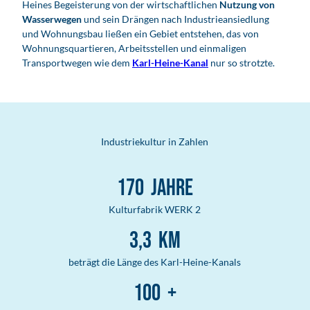
Heines Begeisterung von der wirtschaftlichen
Nutzung von
Wasser­wegen
und sein Drängen nach Industrie­ansiedlung
und Wohnungs­bau ließen ein Gebiet entstehen, das von
Wohnungs­quartieren, Arbeits­stellen und einmaligen
Transport­wegen wie dem
Karl-Heine-Kanal
nur so strotzte.
Industriekultur in Zahlen
170
Jahre
Kulturfabrik WERK 2
3,3
km
beträgt die Länge des Karl-Heine-Kanals
100
+