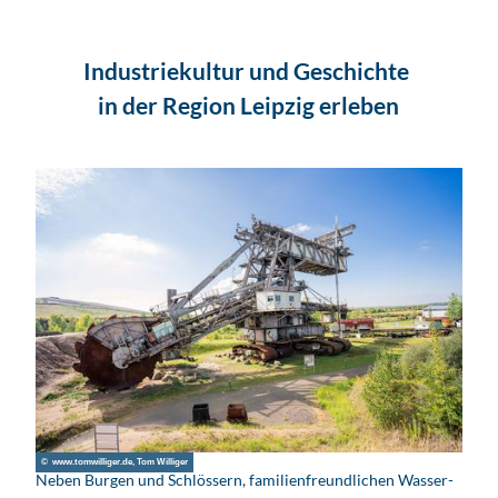
- Leipzig
Region
entdecken
Industriekultur und Geschichte
in der Region Leipzig erleben
© www.tomwilliger.de, Tom Williger
Neben Burgen und Schlössern, familien­freundlichen Wasser­