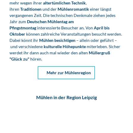
mehr wegen ihrer
altertümlichen Technik
,
ihren
Traditionen
und der
Mühlen­romantik
einer längst
vergangenen Zeit. Die technischen Denkmale ziehen jedes
Jahr zum
Deutschen Mühlentag am
Pfingstmontag
interessierte Besucher an. Von
April bis
Oktober
können zahlreiche Veranstaltungen besucht werden.
Dabei könnt ihr
Mühlen besichtigen
– allein oder geführt –
und verschiedene
kulturelle Höhepunkte
miterleben. Sicher
werdet ihr dann auch mal wieder den alten
Müllergruß
"Glück zu"
hören.
Mehr zur Mühlenregion
Mühlen in der Region Leipzig