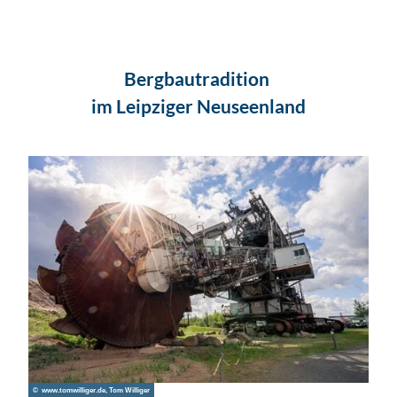
Bergbautradition
im Leipziger Neuseenland
© www.tomwilliger.de, Tom Williger