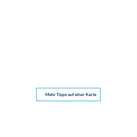
Mehr Tipps auf einer Karte