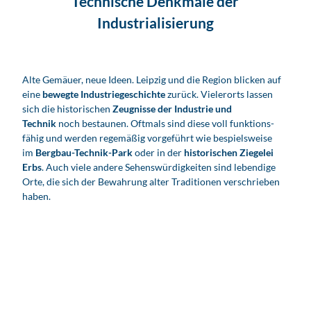
Technische Denkmale der
Industrialisierung
Alte Gemäuer, neue Ideen. Leipzig und die Region blicken auf
eine
bewegte Industrie­geschichte
zurück. Vielerorts lassen
sich die historischen
Zeugnisse der Industrie und
Technik
noch bestaunen. Oftmals sind diese voll funktions­
fähig und werden regemäßig vorgeführt wie bespielsweise
im
Bergbau-Technik-Park
oder in der
historischen Ziegelei
Erbs
. Auch viele andere Sehenswürdigkeiten sind lebendige
Orte, die sich der Bewahrung alter Traditionen verschrieben
haben.