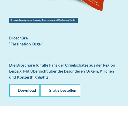
© www.leipzig.travel, Leipzig Tourismus und Marketing GmbH
Broschüre
“Faszination Orgel”
Die Broschüre für alle Fans der Orgelschätze aus der Region
Leipzig. Mit Übersicht über die besonderen Orgeln, Kirchen
und Konzerthighlights.
Download
Gratis bestellen