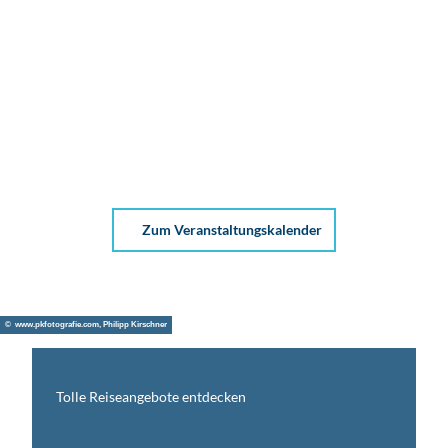
Zum Veranstaltungskalender
© www.pkfotografie.com, Philipp Kirschner
Tolle Reiseangebote entdecken