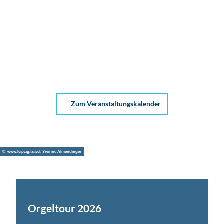
Zum Veranstaltungskalender
© www.leipzig.travel, Yvonne Almendinger
Orgeltour 2026