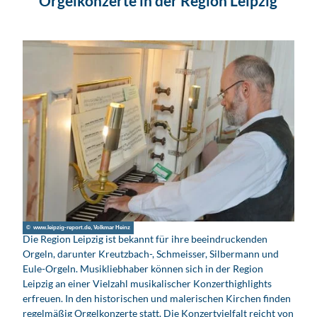
Orgelkonzerte in der Region Leipzig
© www.leipzig-report.de, Volkmar Heinz
Die Region Leipzig ist bekannt für ihre beeindruckenden
Orgeln, darunter Kreutzbach-, Schmeisser, Silbermann und
Eule-Orgeln. Musikliebhaber können sich in der Region
Leipzig an einer Vielzahl musikalischer Konzerthighlights
erfreuen. In den historischen und malerischen Kirchen finden
regelmäßig Orgelkonzerte statt. Die Konzertvielfalt reicht von