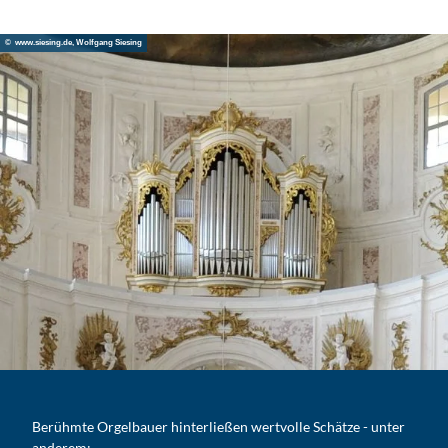
© www.siesing.de, Wolfgang Siesing
Berühmte Orgelbauer hinterließen wertvolle Schätze - unter
anderem: