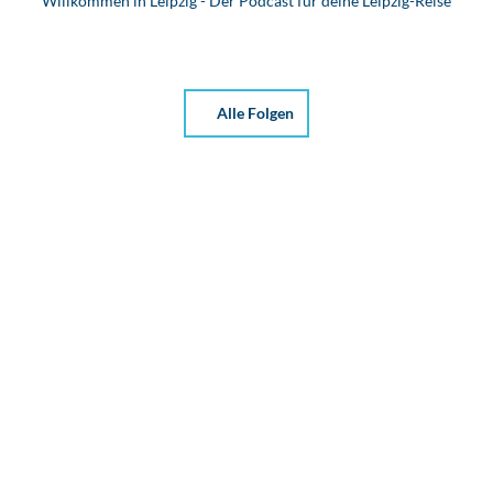
Willkommen in Leipzig - Der Podcast für deine Leipzig-Reise
Alle Folgen