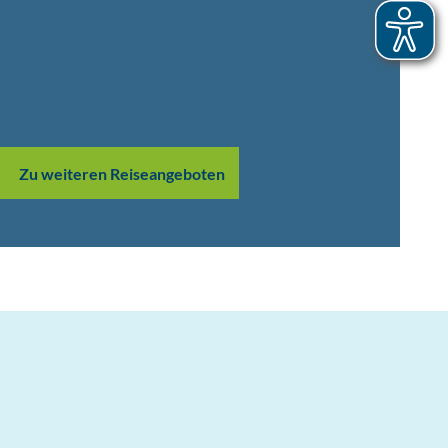
Zu weiteren Reiseangeboten