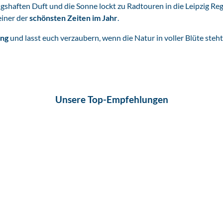
ngshaften Duft und die Sonne lockt zu Radtouren in die Leipzig R
einer der
schönsten Zeiten im Jahr
.
ing
und lasst euch verzaubern, wenn die Natur in voller Blüte steht
Unsere Top-Empfehlungen