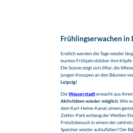
Frühlingserwachen in 
Endlich werden die Tage wieder läng
bunten Frühjahrsblüher ihre Köpfe
Die Sonne zeigt sich öfter, die Wies
jungen Knospen an den Bäumen ve
Leipzig!
Die
Wasserstadt
erwacht aus ihre
Aktivitäten wieder möglich
. Wie w
dem Karl-Heine-Kanal, einem gemüt
Zetkin-Park entlang der Weißen Els
Freisitzbesuch in einem der zahlrei
Speicher wieder aufzufüllen? Der B