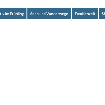
tiv im Frühling
Seen und Wasserwege
Familienzeit
S