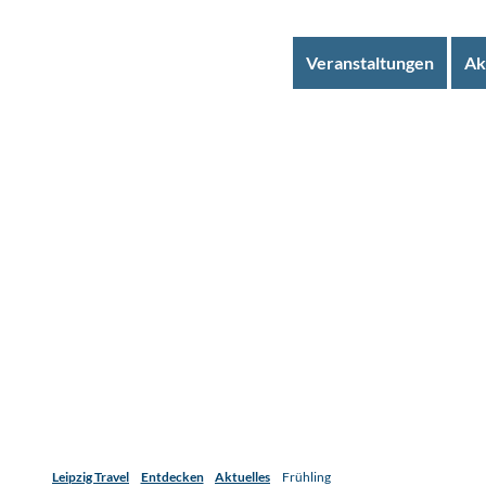
Veranstaltungen
Ak
Leipzig Travel
Entdecken
Aktuelles
Frühling