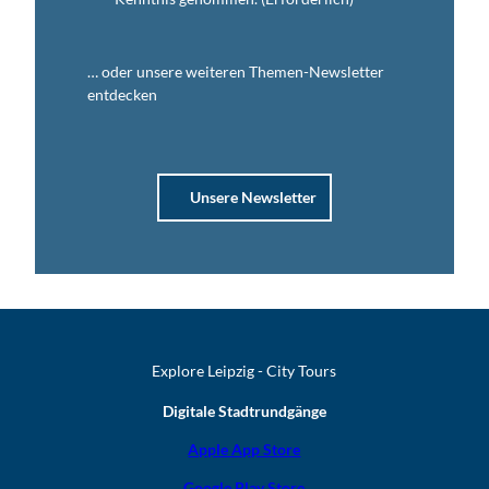
… oder unsere weiteren Themen-Newsletter
entdecken
Unsere Newsletter
Explore Leipzig - City Tours
Digitale Stadtrundgänge
Apple App Store
Google Play Store