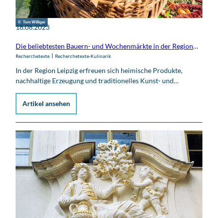
© Tom Williger
18.08.2023
Die beliebtesten Bauern- und Wochenmärkte in der Region Leipzig
Recherchetexte
Recherchetexte-Kulinarik
In der Region Leipzig erfreuen sich heimische Produkte,
nachhaltige Erzeugung und traditionelles Kunst- und…
Artikel ansehen