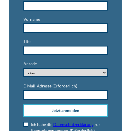
Vorname
Titel
Anrede
E-Mail-Adresse
(Erforderlich)
Jetzt anmelden
Ich habe die
Datenschutzerklärung
zur
Kenntnis genommen.
(Erforderlich)