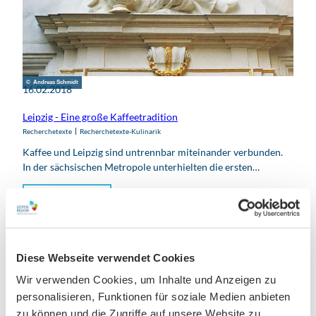
© Andreas Schmidt
16.02.2018
Leipzig - Eine große Kaffeetradition
Recherchetexte
Recherchetexte-Kulinarik
Kaffee und Leipzig sind untrennbar miteinander verbunden.
In der sächsischen Metropole unterhielten die ersten…
Artikel ansehen
Diese Webseite verwendet Cookies
Wir verwenden Cookies, um Inhalte und Anzeigen zu
personalisieren, Funktionen für soziale Medien anbieten
zu können und die Zugriffe auf unsere Website zu