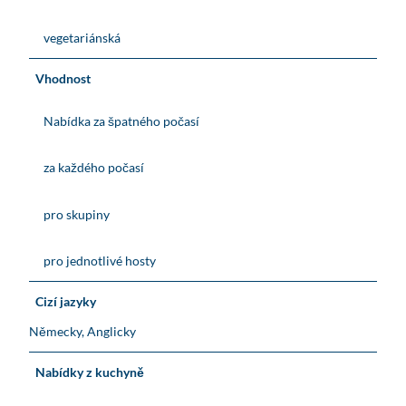
vegetariánská
Vhodnost
Nabídka za špatného počasí
za každého počasí
pro skupiny
pro jednotlivé hosty
Cizí jazyky
Německy, Anglicky
Nabídky z kuchyně