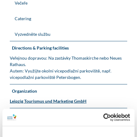
Večeře
Catering
Vyzvedněte službu
Directions & Parking facilities
Veřejnou dopravou: Na zastávky Thomaskirche nebo Neues
Rathaus.
Autem: Využijte okolní vícepodlažní parkoviště, např.
vícepodlažní parkoviště Petersbogen.
Organization
Leipzig Tourismus und Marketing GmbH
License (master data)
Leipzig Tourismus und Marketing GmbH