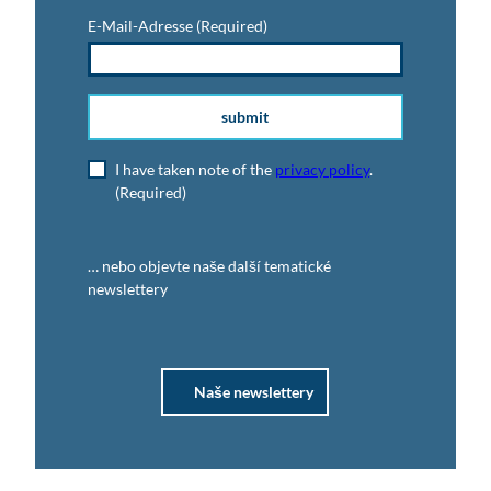
E-Mail-Adresse
(Required)
submit
I have taken note of the
privacy policy
.
(Required)
… nebo objevte naše další tematické
newslettery
Naše newslettery