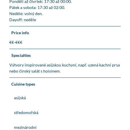
Pondělí až čtvrtek: 17:30 až 00:00.
Pátek a sobota: 17:30 až 02:00.
Neděle: volný den.
Dayoff: neděle
Price info
€€-€€€
Specialties
Výtvory inspirované asijskou kuchyní, např. uzená kachní prsa
nebo čínský salát s hoisinem.
Cuisine types
asijská
středomořská
mezinárodní