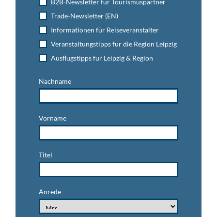
B2B-Newsletter für Tourismuspartner
Trade-Newsletter (EN)
Informationen für Reiseveranstalter
Veranstaltungstipps für die Region Leipzig
Ausflugstipps für Leipzig & Region
Nachname
Vorname
Titel
Anrede