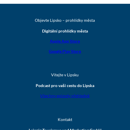
Objevte Lipsko – prohlídky města
Digitální prohlídky města
Apple App Store
Google Play Store
Vítejte v Lipsku
Podcast pro vaši cestu do Lipska
Všechny epizody přehledně
Kontakt