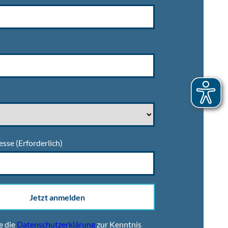
esse
(Erforderlich)
Jetzt anmelden
e die
Datenschutzerklärung
zur Kenntnis