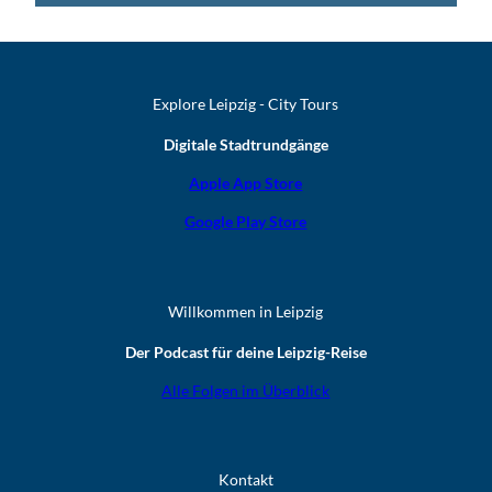
Explore Leipzig - City Tours
Digitale Stadtrundgänge
Apple App Store
Google Play Store
Willkommen in Leipzig
Der Podcast für deine Leipzig-Reise
Alle Folgen im Überblick
Kontakt