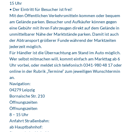
15 Uhr
• Der Eintritt für Besucher ist frei!
Mit den Öffentlichen Verkehrsmitteln kommen oder bequem
am Gelände parken. Besucher und Aufkäufer können gegen
eine Gebühr mit ihren Fahrzeugen direkt auf dem Gelände in
unmittelbarer Nähe der Marktstände parken. Damit ist auch
der Abtransport größerer Funde während der Marktzeiten
jederzeit möglich.
Für Händler ist die Übernachtung am Stand im Auto möglich.
Wer selbst mitmachen will, kommt einfach am Markttag ab 6
Uhr vorbei, oder meldet sich telefonisch 0341-980 48 17 oder
online in der Rubrik „Termine“ zum jeweiligen Wunschtermin
an.
Navigation:
04279 Leipzig
Bornaische Str. 210
Öffnungszeiten
Öffnungszeiten
8 – 15 Uhr
Anfahrt Straßenbahn:
ab Hauptbahnhof: