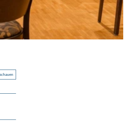
nschauen