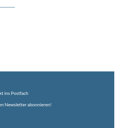
kt ins Postfach
en Newsletter abonnieren!