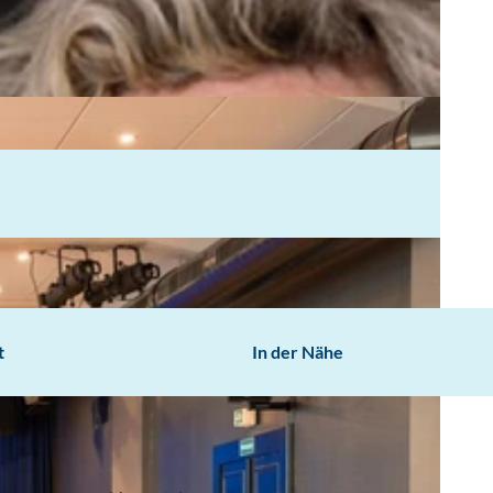
t
In der Nähe