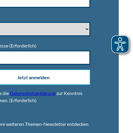
esse
(Erforderlich)
Jetzt anmelden
e die
Datenschutzerklärung
zur Kenntnis
men.
(Erforderlich)
ere weiteren Themen-Newsletter entdecken