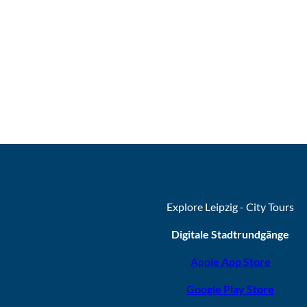
Explore Leipzig - City Tours
Digitale Stadtrundgänge
Apple App Store
Google Play Store