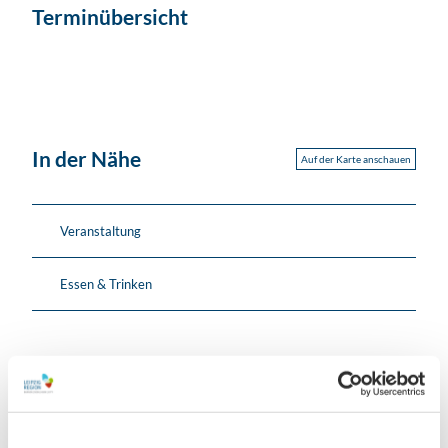
Terminübersicht
In der Nähe
Auf der Karte anschauen
Veranstaltung
Essen & Trinken
Veranstaltungsort
WERK 2 – Kulturfabrik Leipzig e.V.
Kochstraße 132