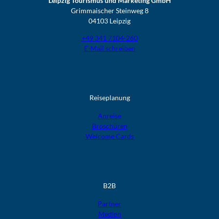
Leipzig Tourismus und Marketing GmbH
Grimmaischer Steinweg 8
04103 Leipzig
+49 341 7104-260
E-Mail schreiben
Reiseplanung
Anreise
Broschüren
Welcome Cards​​​​​​​
B2B
Partner
Medien