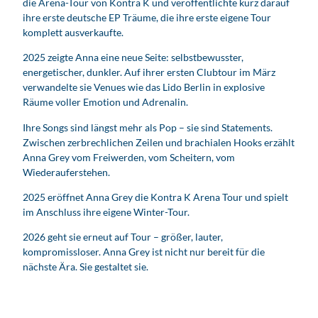
die Arena-Tour von Kontra K und veröffentlichte kurz darauf
ihre erste deutsche EP Träume, die ihre erste eigene Tour
komplett ausverkaufte.
2025 zeigte Anna eine neue Seite: selbstbewusster,
energetischer, dunkler. Auf ihrer ersten Clubtour im März
verwandelte sie Venues wie das Lido Berlin in explosive
Räume voller Emotion und Adrenalin.
Ihre Songs sind längst mehr als Pop – sie sind Statements.
Zwischen zerbrechlichen Zeilen und brachialen Hooks erzählt
Anna Grey vom Freiwerden, vom Scheitern, vom
Wiederauferstehen.
2025 eröffnet Anna Grey die Kontra K Arena Tour und spielt
im Anschluss ihre eigene Winter-Tour.
2026 geht sie erneut auf Tour – größer, lauter,
kompromissloser. Anna Grey ist nicht nur bereit für die
nächste Ära. Sie gestaltet sie.