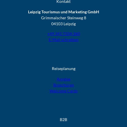
Kontakt
Leipzig Tourismus und Marketing GmbH
Grimmaischer Steinweg 8
04103 Leipzig
+49 341 7104-260
E-Mail schreiben
Reiseplanung
Anreise
Broschüren
Welcome Cards​​​​​​​
B2B