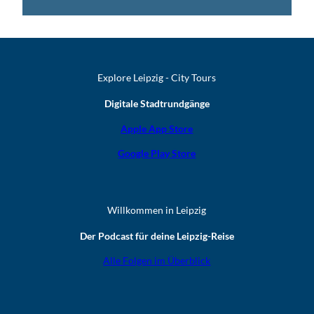
Explore Leipzig - City Tours
Digitale Stadtrundgänge
Apple App Store
Google Play Store
Willkommen in Leipzig
Der Podcast für deine Leipzig-Reise
Alle Folgen im Überblick