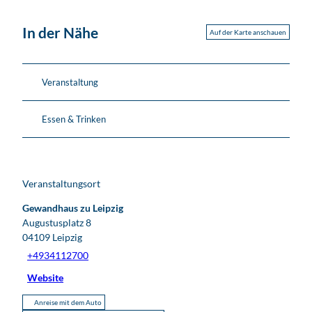
In der Nähe
Auf der Karte anschauen
Veranstaltung
Essen & Trinken
Veranstaltungsort
Gewandhaus zu Leipzig
Augustusplatz 8
04109
Leipzig
+4934112700
Website
Anreise mit dem Auto