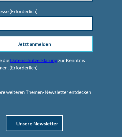
esse
(Erforderlich)
Jetzt anmelden
e die
Datenschutzerklärung
zur Kenntnis
men.
(Erforderlich)
ere weiteren Themen-Newsletter entdecken
Unsere Newsletter