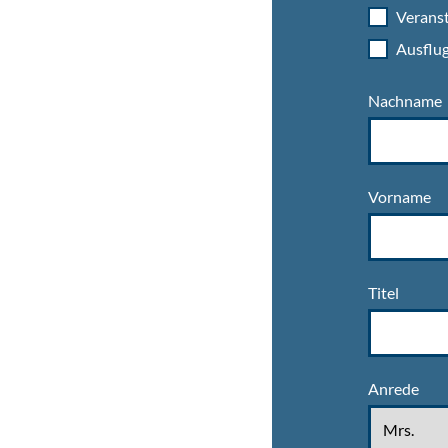
Veranst
Ausflug
Nachname
Vorname
Titel
Anrede