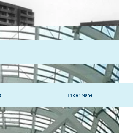
t
In der Nähe