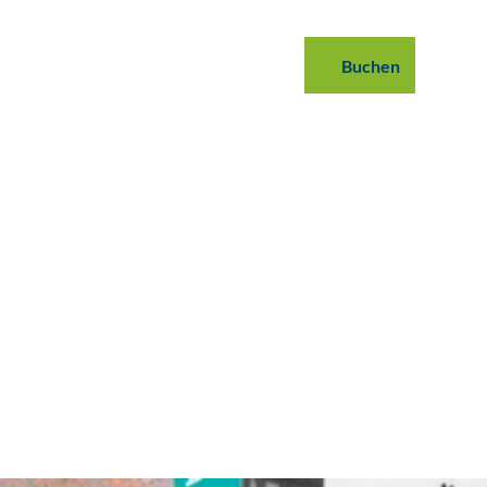
 buchen
B2B
Podcast
Blog
Buchen
Suche