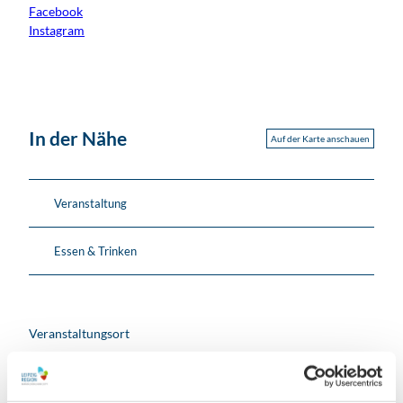
Facebook
Instagram
In der Nähe
Auf der Karte anschauen
Veranstaltung
Essen & Trinken
Veranstaltungsort
Kabarett academixer
Kupfergasse 2
04109
Leipzig