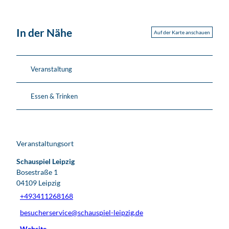
In der Nähe
Auf der Karte anschauen
Veranstaltung
Essen & Trinken
Veranstaltungsort
Schauspiel Leipzig
Bosestraße 1
04109
Leipzig
+493411268168
besucherservice@schauspiel-leipzig.de
Website