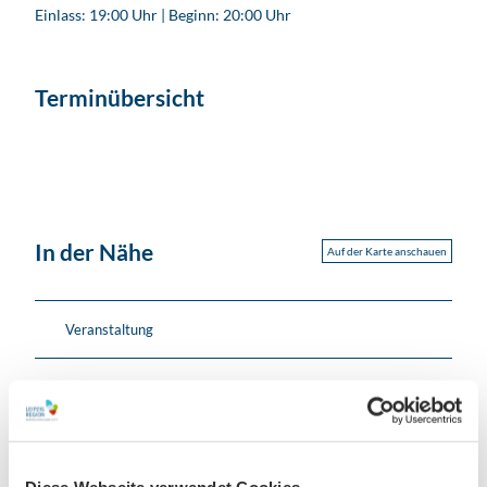
Einlass: 19:00 Uhr | Beginn: 20:00 Uhr
Terminübersicht
In der Nähe
Auf der Karte anschauen
Veranstaltung
Veranstaltungsort
KULTURBASTION
Diese Webseite verwendet Cookies