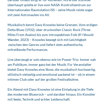
überhaupt spielte er live vom NASA-Kontrollzentrum zur
Internationalen Raumstation ISS – seine Musik reiste sogar
mit zwei Astronauten ins All.
Musikalisch kennt Davy Knowles keine Grenzen. Vom erdigen
Delta Blues (1932), über druckvollen Classic Rock (Three
Miles From Avalon) bis zum introspektiven Folk (If I Should
Wander, 2023) – Knowles bewegt sich mit Leichtigkeit
zwischen den Genres und liefert stets authentische,
mitreißende Performances.
Live überzeugt er solo ebenso wie im Power-Trio: Immer nah
am Publikum, immer ganz bei der Musik. Für Veranstalter
bietet Davy Knowles eine Show, die musikalisch hochwertig,
stilistisch vielseitig und emotional packend ist – ob in einem
intimen Club oder auf der großen Festivalbühne.
Ein Abend mit Davy Knowles ist eine Einladung in die Tiefe
des modernen Bluesrock – und darüber hinaus. Ein Künstler
mit Seele, Technik und echter Leidenschaft.