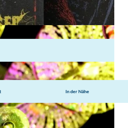
t
In der Nähe