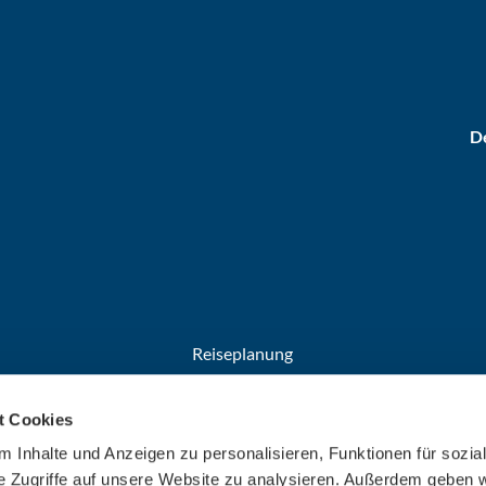
De
Reiseplanung
Anreise
t Cookies
Broschüren
Welcome Cards​​​​​​​
 Inhalte und Anzeigen zu personalisieren, Funktionen für sozia
e Zugriffe auf unsere Website zu analysieren. Außerdem geben w