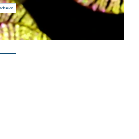
nschauen