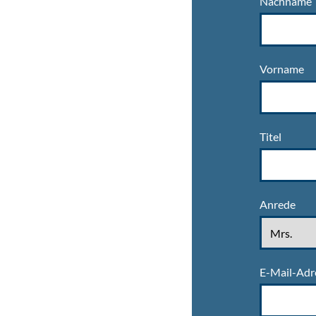
Nachname
Vorname
Titel
Anrede
E-Mail-Adr