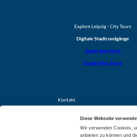
Explore Leipzig - City Tours
Digitale Stadtrundgänge
Apple App Store
Google Play Store
Kontakt
Leipzig Tourismus und Marketing GmbH
Diese Webseite verwende
Grimmaischer Steinweg 8
04103 Leipzig
Wir verwenden Cookies, um
anbieten zu können und di