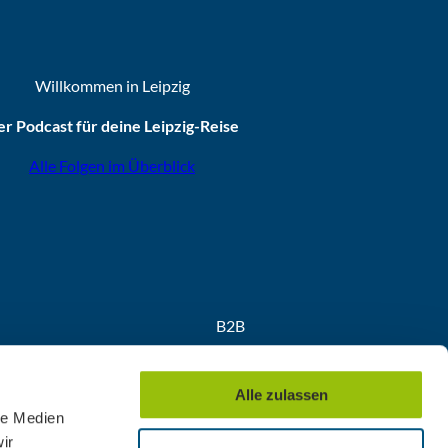
Willkommen in Leipzig
r Podcast für deine Leipzig-Reise
Alle Folgen im Überblick
B2B
Partner
Medien
Alle zulassen
Convention
le Medien
ir