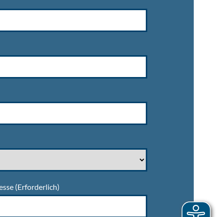
esse
(Erforderlich)