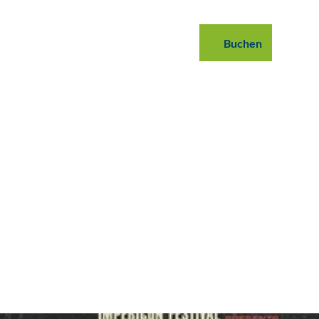
 buchen
B2B
Podcast
Blog
Buchen
Suche