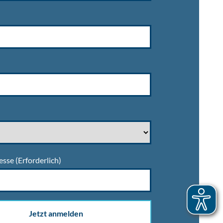
esse
(Erforderlich)
Jetzt anmelden