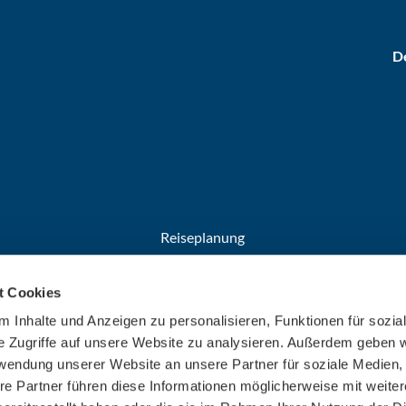
De
Reiseplanung
Anreise
t Cookies
Broschüren
Welcome Cards​​​​​​​
 Inhalte und Anzeigen zu personalisieren, Funktionen für sozia
e Zugriffe auf unsere Website zu analysieren. Außerdem geben w
rwendung unserer Website an unsere Partner für soziale Medien
re Partner führen diese Informationen möglicherweise mit weite