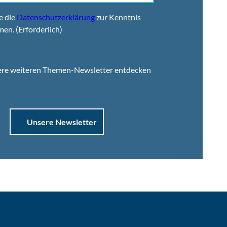
e die
Datenschutzerklärung
zur Kenntnis
men.
(Erforderlich)
ere weiteren Themen-Newsletter entdecken
Unsere Newsletter