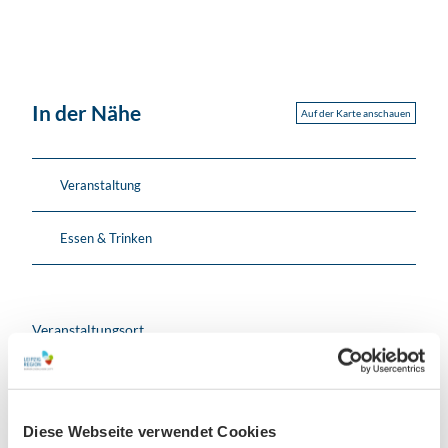
In der Nähe
Auf der Karte anschauen
Veranstaltung
Essen & Trinken
Veranstaltungsort
QUARTERBACK Immobilien ARENA
Am Sportforum 2
04105
Leipzig
Diese Webseite verwendet Cookies
+4934123410