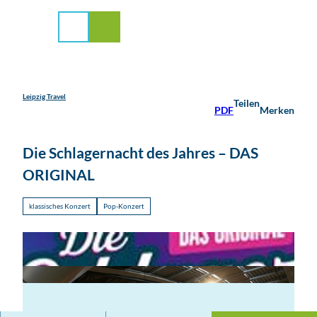
stadt Leipzig
Z
u
Suche
Menü
m
I
n
h
a
Leipzig Travel
Teilen
PDF
Merken
l
t
Die Schlagernacht des Jahres – DAS
ORIGINAL
klassisches Konzert
Pop-Konzert