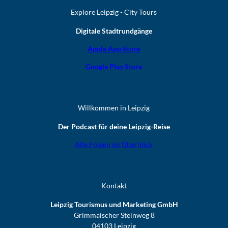
Explore Leipzig - City Tours
Digitale Stadtrundgänge
Apple App Store
Google Play Store
Willkommen in Leipzig
Der Podcast für deine Leipzig-Reise
Alle Folgen im Überblick
Kontakt
Leipzig Tourismus und Marketing GmbH
Grimmaischer Steinweg 8
04103 Leipzig