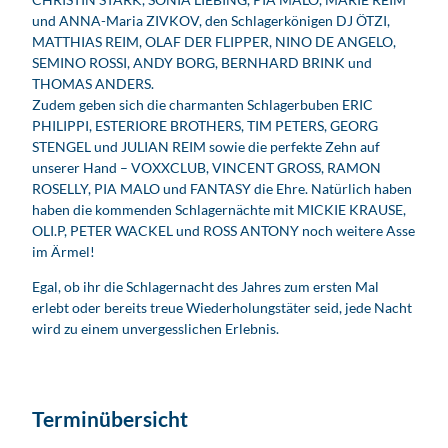
und ANNA-Maria ZIVKOV, den Schlagerkönigen DJ ÖTZI,
MATTHIAS REIM, OLAF DER FLIPPER, NINO DE ANGELO,
SEMINO ROSSI, ANDY BORG, BERNHARD BRINK und
THOMAS ANDERS.
Zudem geben sich die charmanten Schlagerbuben ERIC
PHILIPPI, ESTERIORE BROTHERS, TIM PETERS, GEORG
STENGEL und JULIAN REIM sowie die perfekte Zehn auf
unserer Hand – VOXXCLUB, VINCENT GROSS, RAMON
ROSELLY, PIA MALO und FANTASY die Ehre. Natürlich haben
haben die kommenden Schlagernächte mit MICKIE KRAUSE,
OLI.P, PETER WACKEL und ROSS ANTONY noch weitere Asse
im Ärmel!
Egal, ob ihr die Schlagernacht des Jahres zum ersten Mal
erlebt oder bereits treue Wiederholungstäter seid, jede Nacht
wird zu einem unvergesslichen Erlebnis.
Terminübersicht