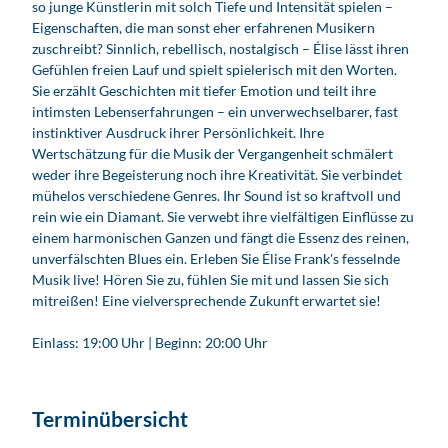
so junge Künstlerin mit solch Tiefe und Intensität spielen –
Eigenschaften, die man sonst eher erfahrenen Musikern
zuschreibt? Sinnlich, rebellisch, nostalgisch – Élise lässt ihren
Gefühlen freien Lauf und spielt spielerisch mit den Worten.
Sie erzählt Geschichten mit tiefer Emotion und teilt ihre
intimsten Lebenserfahrungen – ein unverwechselbarer, fast
instinktiver Ausdruck ihrer Persönlichkeit. Ihre
Wertschätzung für die Musik der Vergangenheit schmälert
weder ihre Begeisterung noch ihre Kreativität. Sie verbindet
mühelos verschiedene Genres. Ihr Sound ist so kraftvoll und
rein wie ein Diamant. Sie verwebt ihre vielfältigen Einflüsse zu
einem harmonischen Ganzen und fängt die Essenz des reinen,
unverfälschten Blues ein. Erleben Sie Élise Frank's fesselnde
Musik live! Hören Sie zu, fühlen Sie mit und lassen Sie sich
mitreißen! Eine vielversprechende Zukunft erwartet sie!
Einlass: 19:00 Uhr | Beginn: 20:00 Uhr
Terminübersicht