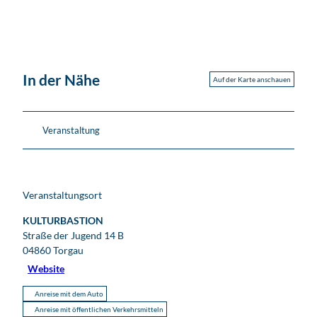
In der Nähe
Auf der Karte anschauen
Veranstaltung
Veranstaltungsort
KULTURBASTION
Straße der Jugend 14 B
04860
Torgau
Website
Anreise mit dem Auto
Anreise mit öffentlichen Verkehrsmitteln