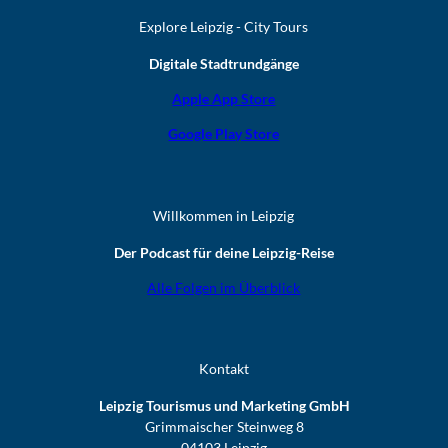
Explore Leipzig - City Tours
Digitale Stadtrundgänge
Apple App Store
Google Play Store
Willkommen in Leipzig
Der Podcast für deine Leipzig-Reise
Alle Folgen im Überblick
Kontakt
Leipzig Tourismus und Marketing GmbH
Grimmaischer Steinweg 8
04103 Leipzig