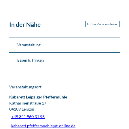
In der Nähe
Auf der Karte anschauen
Veranstaltung
Essen & Trinken
Veranstaltungsort
Kabarett Leipziger Pfeffermühle
Katharinenstraße 17
04109
Leipzig
+49 341 960 31 96
kabarett.pfeffermuehle@t-online.de