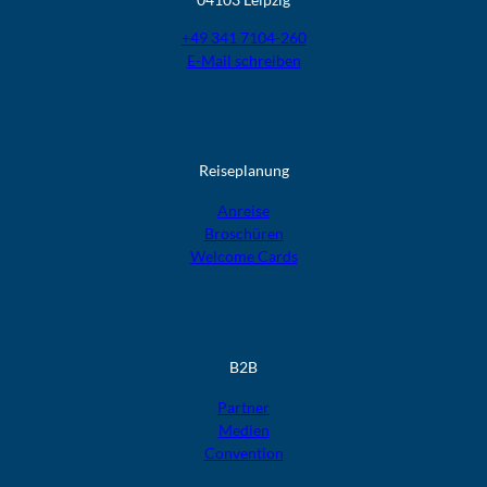
+49 341 7104-260
E-Mail schreiben
Reiseplanung
Anreise
Broschüren
Welcome Cards​​​​​​​
B2B
Partner
Medien
Convention