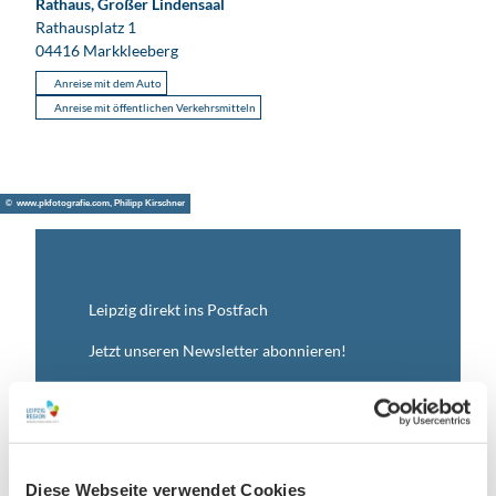
Rathaus, Großer Lindensaal
Rathausplatz 1
04416
Markkleeberg
Anreise mit dem Auto
Anreise mit öffentlichen Verkehrsmitteln
© www.pkfotografie.com, Philipp Kirschner
Leipzig direkt ins Postfach
Jetzt unseren Newsletter abonnieren!
Anmeldung für
B2B-Newsletter für Tourismuspartner
Diese Webseite verwendet Cookies