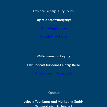
Explore Leipzig - City Tours
Digitale Stadtrundgänge
Apple App Store
Google Play Store
Willkommen in Leipzig
Der Podcast für deine Leipzig-Reise
Alle Folgen im Überblick
Kontakt
Leipzig Tourismus und Marketing GmbH
Grimmaischer Steinweg 8