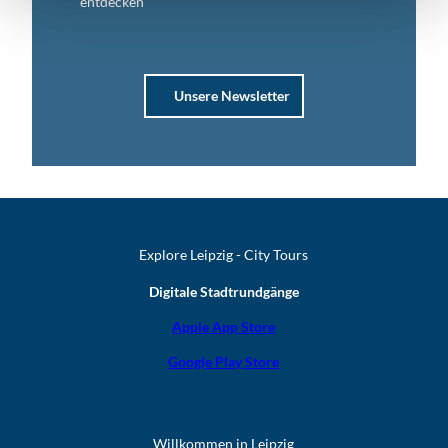
entdecken
Unsere Newsletter
Explore Leipzig - City Tours
Digitale Stadtrundgänge
Apple App Store
Google Play Store
Willkommen in Leipzig