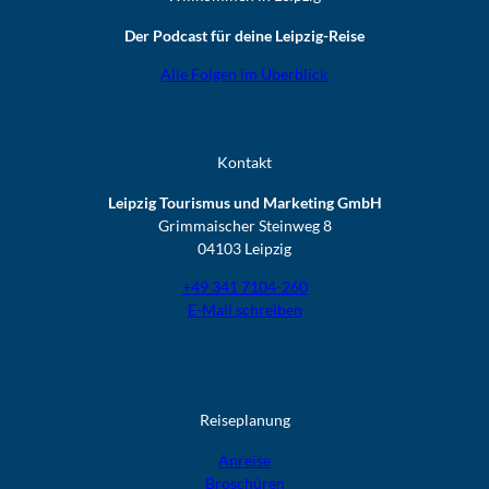
Der Podcast für deine Leipzig-Reise
Alle Folgen im Überblick
Kontakt
Leipzig Tourismus und Marketing GmbH
Grimmaischer Steinweg 8
04103 Leipzig
+49 341 7104-260
E-Mail schreiben
Reiseplanung
Anreise
Broschüren