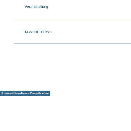
Veranstaltung
Essen & Trinken
© www.pkfotografie.com, Philipp Kirschner