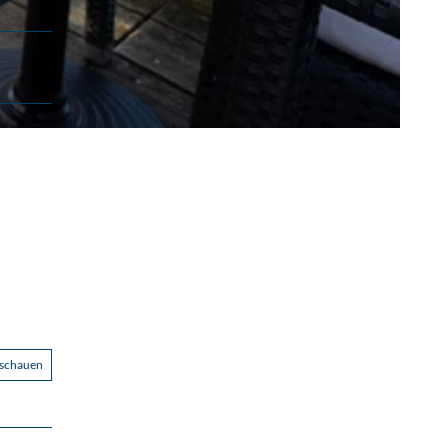
nschauen