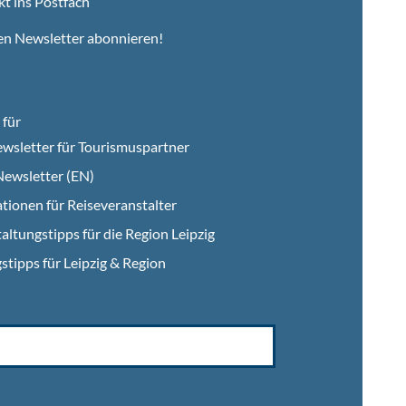
kt ins Postfach
en Newsletter abonnieren!
für
wsletter für Tourismuspartner
ewsletter (EN)
tionen für Reiseveranstalter
altungstipps für die Region Leipzig
stipps für Leipzig & Region