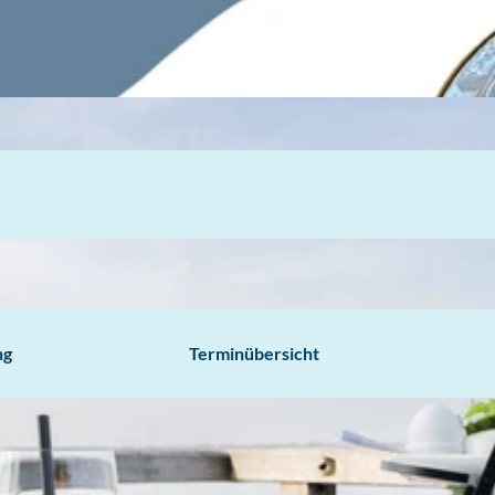
ng
Terminübersicht