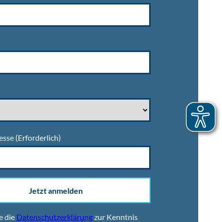
esse
(Erforderlich)
Jetzt anmelden
e die
Datenschutzerklärung
zur Kenntnis