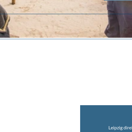
Leipzig dire