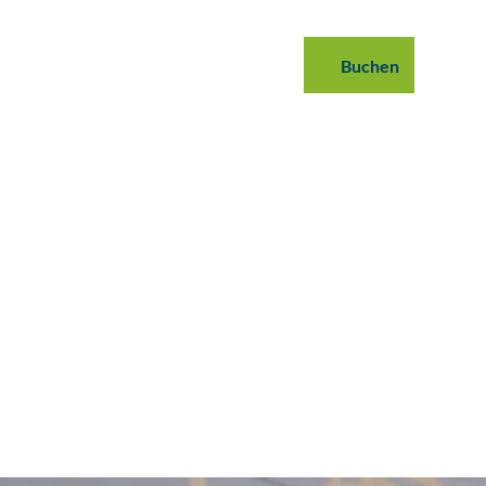
 buchen
B2B
Podcast
Blog
Buchen
Suche