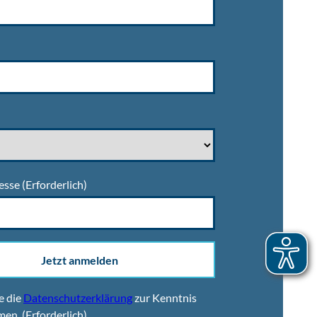
esse
(Erforderlich)
Jetzt anmelden
e die
Datenschutzerklärung
zur Kenntnis
men.
(Erforderlich)