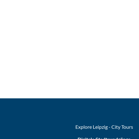
Explore Leipzig - City Tours