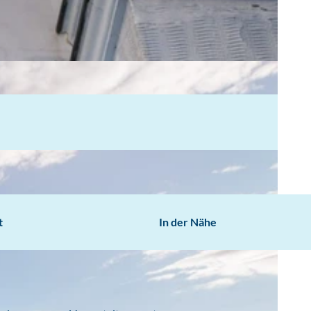
t
In der Nähe