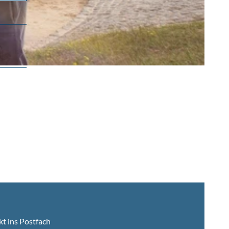
kt ins Postfach