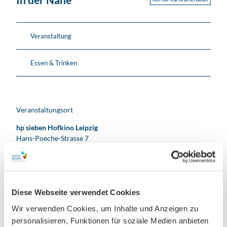
Veranstaltung
Essen & Trinken
Veranstaltungsort
hp sieben Hofkino Leipzig
Hans-Poeche-Strasse 7
04103
Leipzig
Website
Facebook
Instagram
Diese Webseite verwendet Cookies
Anreise mit dem Auto
Wir verwenden Cookies, um Inhalte und Anzeigen zu
Anreise mit öffentlichen Verkehrsmitteln
personalisieren, Funktionen für soziale Medien anbieten