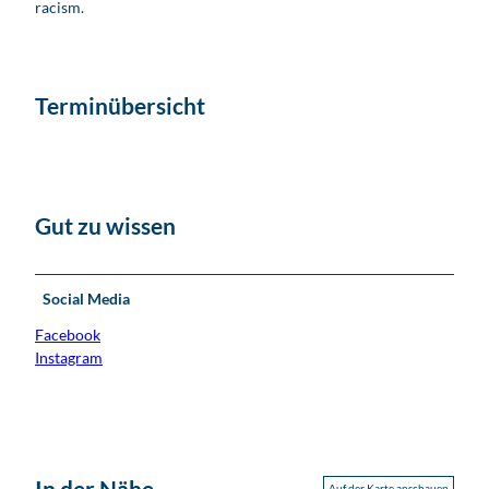
racism.
Terminübersicht
Gut zu wissen
Social Media
Facebook
Instagram
In der Nähe
Auf der Karte anschauen