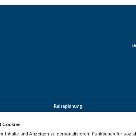
De
Reiseplanung
Anreise
t Cookies
Broschüren
Welcome Cards​​​​​​​
 Inhalte und Anzeigen zu personalisieren, Funktionen für sozia