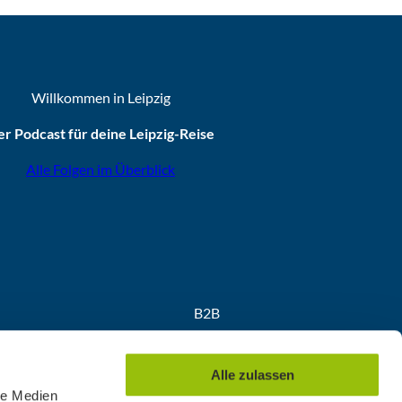
Willkommen in Leipzig
r Podcast für deine Leipzig-Reise
Alle Folgen im Überblick
B2B
Partner
Medien
Alle zulassen
Convention
le Medien