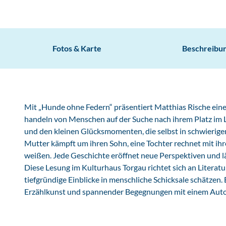
Fotos & Karte
Beschreibu
Mit „Hunde ohne Federn“ präsentiert Matthias Rische ein
handeln von Menschen auf der Suche nach ihrem Platz im L
und den kleinen Glücksmomenten, die selbst in schwierigen
Mutter kämpft um ihren Sohn, eine Tochter rechnet mit ih
weißen. Jede Geschichte eröffnet neue Perspektiven und 
Diese Lesung im Kulturhaus Torgau richtet sich an Literat
tiefgründige Einblicke in menschliche Schicksale schätzen.
Erzählkunst und spannender Begegnungen mit einem Autor, 