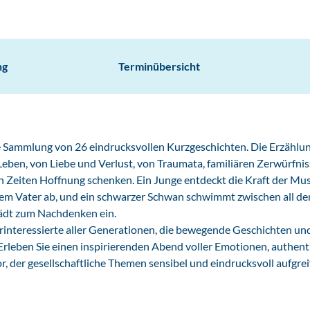
ng
Terminübersicht
e Sammlung von 26 eindrucksvollen Kurzgeschichten. Die Erzählu
eben, von Liebe und Verlust, von Traumata, familiären Zerwürfni
 Zeiten Hoffnung schenken. Ein Junge entdeckt die Kraft der Musi
rem Vater ab, und ein schwarzer Schwan schwimmt zwischen all de
lädt zum Nachdenken ein.
urinteressierte aller Generationen, die bewegende Geschichten un
 Erleben Sie einen inspirierenden Abend voller Emotionen, authent
der gesellschaftliche Themen sensibel und eindrucksvoll aufgreif