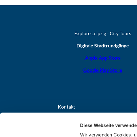
Explore Leipzig - City Tours
Digitale Stadtrundgänge
Apple App Store
Google Play Store
Kontakt
Leipzig Tourismus und Marketing GmbH
Diese Webseite verwende
Grimmaischer Steinweg 8
04103 Leipzig
Wir verwenden Cookies, um