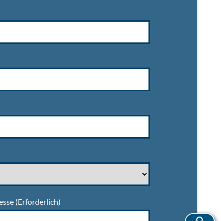
esse
(Erforderlich)