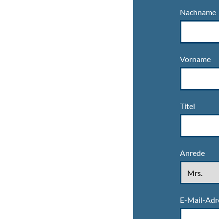
Nachname
Vorname
Titel
Anrede
E-Mail-Adr