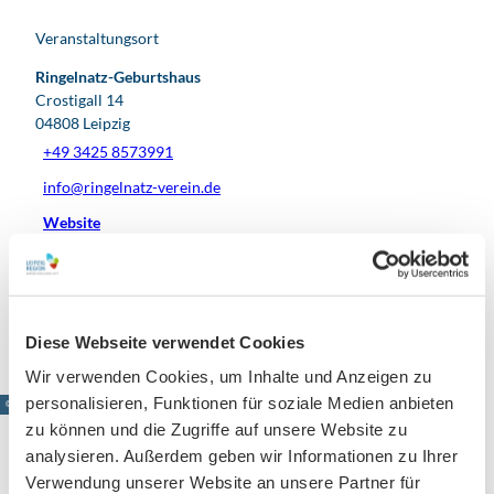
Veranstaltungsort
Ringelnatz-Geburtshaus
Crostigall 14
04808
Leipzig
+49 3425 8573991
info@ringelnatz-verein.de
Website
Facebook
Anreise mit dem Auto
Anreise mit öffentlichen Verkehrsmitteln
Diese Webseite verwendet Cookies
Wir verwenden Cookies, um Inhalte und Anzeigen zu
personalisieren, Funktionen für soziale Medien anbieten
© www.pkfotografie.com, Philipp Kirschner
zu können und die Zugriffe auf unsere Website zu
analysieren. Außerdem geben wir Informationen zu Ihrer
Verwendung unserer Website an unsere Partner für