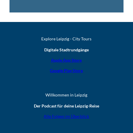
Explore Leipzig - City Tours
Digitale Stadtrundgänge
Apple App Store
Google Play Store
Willkommen in Leipzig
Der Podcast für deine Leipzig-Reise
Alle Folgen im Überblick