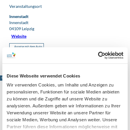
Veranstaltungsort
Innenstadt
Innenstadt
04109
Leipzig
Website
Anreise mit dem Auto
Anreise mit öffentlichen Verkehrsmitteln
Diese Webseite verwendet Cookies
© www.pkfotografie.com, Philipp Kirschner
Wir verwenden Cookies, um Inhalte und Anzeigen zu
personalisieren, Funktionen für soziale Medien anbieten
zu können und die Zugriffe auf unsere Website zu
analysieren. Außerdem geben wir Informationen zu Ihrer
Leipzig direkt ins Postfach
Verwendung unserer Website an unsere Partner für
Jetzt unseren Newsletter abonnieren!
soziale Medien, Werbung und Analysen weiter. Unsere
Partner führen diese Informationen möglicherweise mit