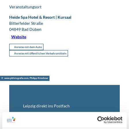
Veranstaltungsort
Heide Spa Hotel & Resort | Kursaal
Bitterfelder Straße
04849
Bad Düben
Website
Anreise mit dem Auto
Anreise mit öffentlichen Verkehrsmitteln
© www.pkfotografie.com, Philipp Kirschner
Leipzig direkt ins Postfach
Jetzt unseren Newsletter abonnieren!