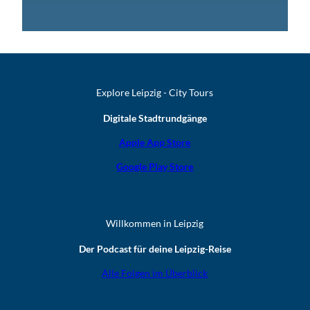
Explore Leipzig - City Tours
Digitale Stadtrundgänge
Apple App Store
Google Play Store
Willkommen in Leipzig
Der Podcast für deine Leipzig-Reise
Alle Folgen im Überblick