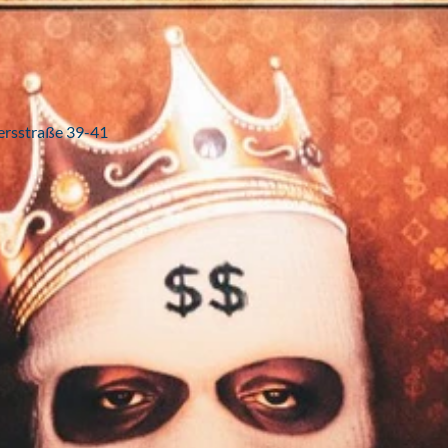
tersstraße 39-41