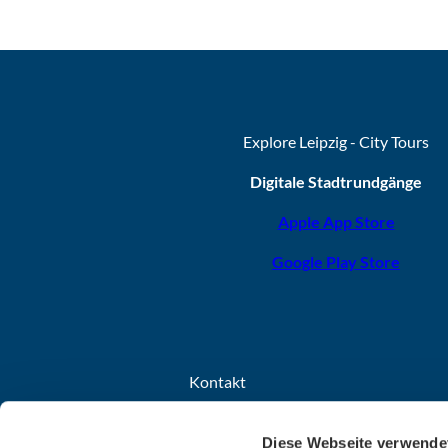
Explore Leipzig - City Tours
Digitale Stadtrundgänge
Apple App Store
Google Play Store
Kontakt
Leipzig Tourismus und Marketing GmbH
Diese Webseite verwende
Grimmaischer Steinweg 8