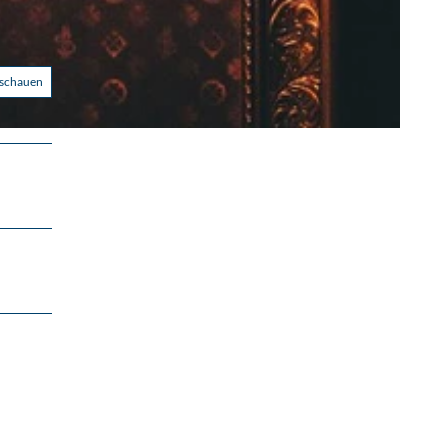
nschauen