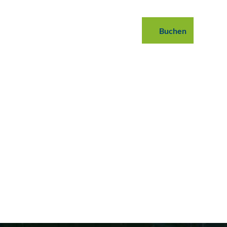
 buchen
B2B
Podcast
Blog
Buchen
Suche