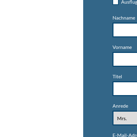
Ausflug
Nachname
Vorname
Titel
Anrede
E-Mail-Adr