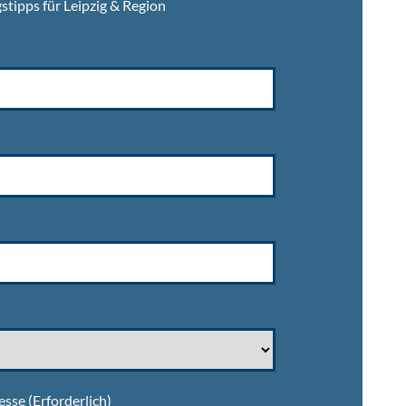
stipps für Leipzig & Region
esse
(Erforderlich)