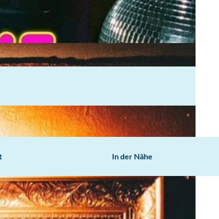
t
In der Nähe