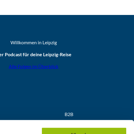
Willkommen in Leipzig
r Podcast für deine Leipzig-Reise
Alle Folgen im Überblick
B2B
Partner
Medien