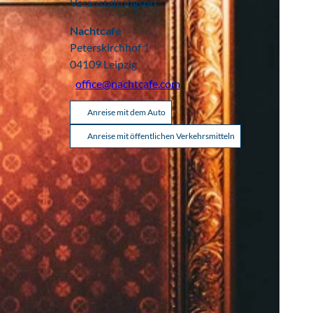
Veranstaltungsort
Nachtcafe
Peterskirchhof 1
04109
Leipzig
office@nachtcafe.com
Anreise mit dem Auto
Anreise mit öffentlichen Verkehrsmitteln